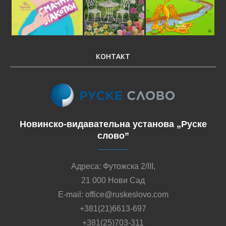
КОНТАКТ
Новинско-видавательна установа „Руске
слово”
Адреса: Футожска 2/III,
21 000 Нови Сад
E-mail: office@ruskeslovo.com
+381(21)6613-697
+381(25)703-311