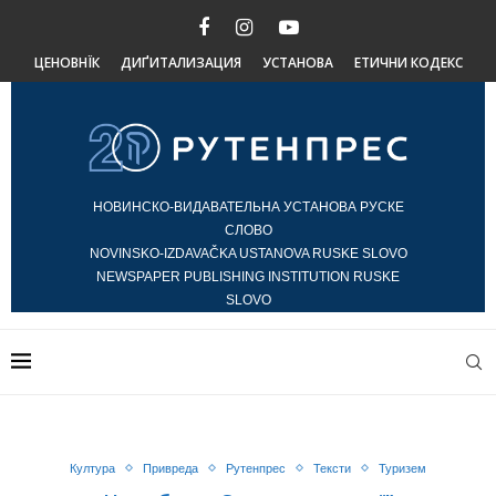
ЦЕНОВНЇК
ДИҐИТАЛИЗАЦИЯ
УСТАНОВА
ЕТИЧНИ КОДЕКС
НОВИНСКО-ВИДАВАТЕЛЬНА УСТАНОВА РУСКЕ
СЛОВО
NOVINSKO-IZDAVAČKA USTANOVA RUSKE SLOVO
NEWSPAPER PUBLISHING INSTITUTION RUSKE
SLOVO
Култура
Привреда
Рутенпрес
Тексти
Туризем