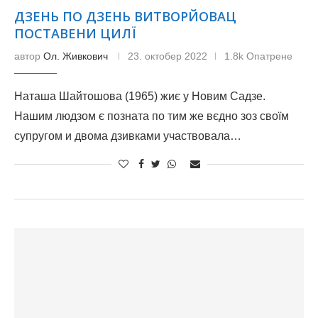
ДЗЕНЬ ПО ДЗЕНЬ ВИТВОРЙОВАЦ
ПОСТАВЕНИ ЦИЛЇ
автор
Ол. Живкович
23. октобер 2022
1.8k Опатрене
Наташа Шайтошова (1965) жиє у Новим Садзе.
Нашим людзом є позната по тим же вєдно зоз своїм
супругом и двома дзивками участвовала…