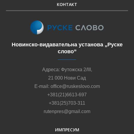
КОНТАКТ
Новинско-видавательна установа „Руске
слово”
Адреса: Футожска 2/III,
21 000 Нови Сад
E-mail: office@ruskeslovo.com
+381(21)6613-697
+381(25)703-311
rutenpres@gmail.com
ИМПРЕСУМ