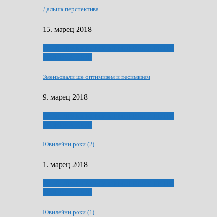
Дальша перспектива
15. марец 2018
ҐУ 50. ДРАМСКОМУ МЕМОРИЯЛУ ПЕТРА
РИЗНИЧА ДЯДЇ
Зменьовали ше оптимизем и песимизем
9. марец 2018
ҐУ 50. ДРАМСКОМУ МЕМОРИЯЛУ ПЕТРА
РИЗНИЧА ДЯДЇ
Ювилейни роки (2)
1. марец 2018
ҐУ 50. ДРАМСКОМУ МЕМОРИЯЛУ ПЕТРА
РИЗНИЧА ДЯДЇ
Ювилейни роки (1)