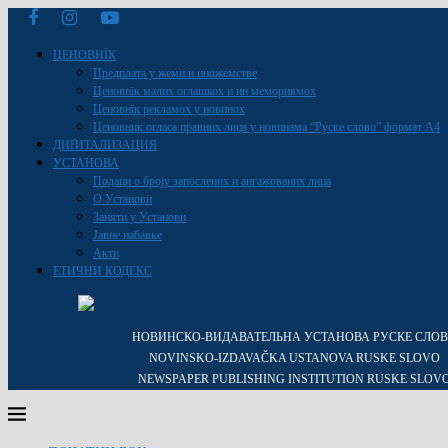
ЦЕНОВНЇК
Предплата у жеми и иножемстве
Ценовнїк малих оглашкох и ин мемориямох
Ценовнїк рекламох у новинох
Ценовник огласа правних лица у новинама “Руске слово” формат A4
ДИҐИТАЛИЗАЦИЯ
УСТАНОВА
Подаци о броју запослених и ангажованих лица
О Установи
Заняти у Установи
Јавне набавке
Акти
ЕТИЧНИ КОДЕКС
НОВИНСКО-ВИДАВАТЕЛЬНА УСТАНОВА РУСКЕ СЛО
NOVINSKO-IZDAVAČKA USTANOVA RUSKE SLOVO
NEWSPAPER PUBLISHING INSTITUTION RUSKE SLOV