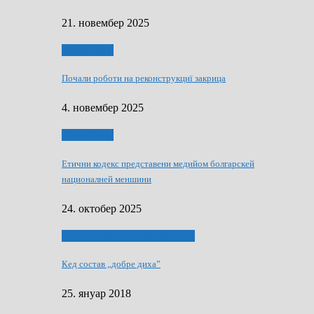
21. новембер 2025
Тижньовнїк
Почали роботи на реконструкциї закрица
4. новембер 2025
Тижньовнїк
Етични кодекс представени медийом болгарскей
националней меншини
24. октобер 2025
ЯК (НЄ) СКАПАЛ РОКЕНРОЛ
Кед состав „добре диха”
25. януар 2018