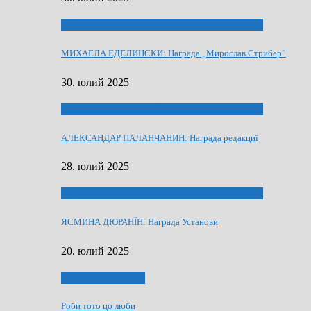
ЛАУРЕАТИ 80 РОЧНЇЦИ НВУ РУСКЕ СЛОВО
МИХАЕЛА ЕДЕЛИНСКИ: Награда „Мирослав Стрибер”
30. юлий 2025
ЛАУРЕАТИ 80 РОЧНЇЦИ НВУ РУСКЕ СЛОВО
АЛЕКСАНДАР ПАЛАНЧАНИН: Награда редакциї
28. юлий 2025
ЛАУРЕАТИ 80 РОЧНЇЦИ НВУ РУСКЕ СЛОВО
ЯСМИНА ДЮРАНЇН: Награда Установи
20. юлий 2025
Людзе, роки, живот
Роби тото цо люби