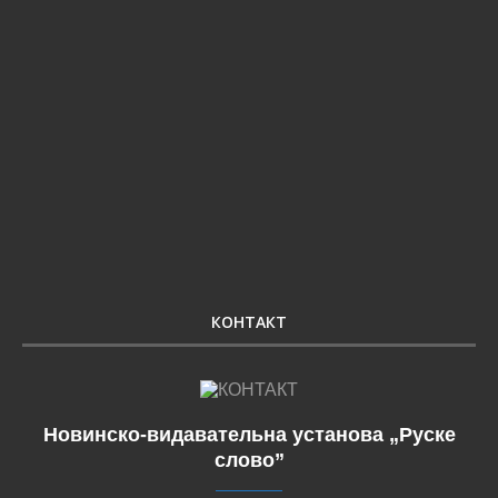
КОНТАКТ
Новинско-видавательна установа „Руске
слово”