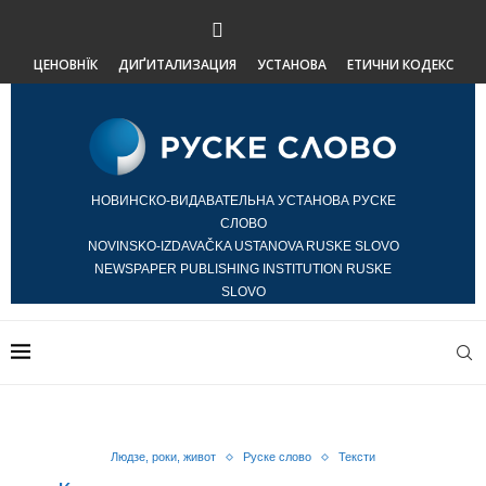
ЦЕНОВНЇК
ДИҐИТАЛИЗАЦИЯ
УСТАНОВА
ЕТИЧНИ КОДЕКС
НОВИНСКО-ВИДАВАТЕЛЬНА УСТАНОВА РУСКЕ
СЛОВО
NOVINSKO-IZDAVAČKA USTANOVA RUSKE SLOVO
NEWSPAPER PUBLISHING INSTITUTION RUSKE
SLOVO
Людзе, роки, живот
Руске слово
Тексти