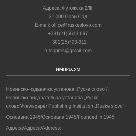
Адреса: Футожска 2/III,
21 000 Нови Сад
E-mail: office@ruskeslovo.com
+381(21)6613-697
+381(25)703-311
rutenpres@gmail.com
ИМПРЕСУМ
Новинско-издавачка установа „Руске слово”/
Новинско-видавательна установа „Руске
слово”/Newspaper Publishing Institution „Ruske slovo”
Основана 1945/Основана 1945/Founded in 1945
Адреса/Адреса/Address: