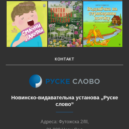
КОНТАКТ
Новинско-видавательна установа „Руске
слово”
Адреса: Футожска 2/III,