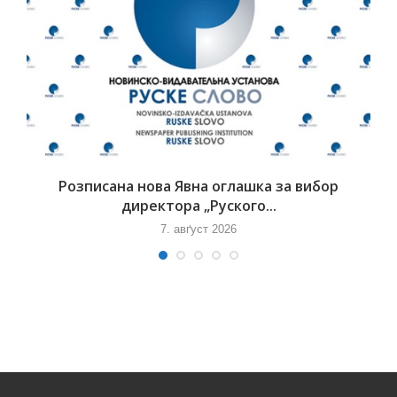
Розписана нова Явна оглашка за вибор
директора „Руского...
7. авґуст 2026