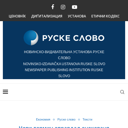
ЦЕНОВНЇК
ДИҐИТАЛИЗАЦИЯ
УСТАНОВА
ЕТИЧНИ КОДЕКС
НОВИНСКО-ВИДАВАТЕЛЬНА УСТАНОВА РУСКЕ
СЛОВО
NOVINSKO-IZDAVAČKA USTANOVA RUSKE SLOVO
NEWSPAPER PUBLISHING INSTITUTION RUSKE
SLOVO
Економия
Руске слово
Тексти