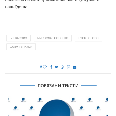
нашлїдства.
БЕРКАСОВО
МИРОСЛАВ СОРОЧКО
РУСКЕ СЛОВО
САЯМ ТУРИЗМА
0
ПОВЯЗАНИ ТЕКСТИ