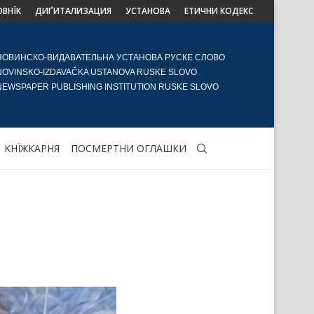
ОВНЇК
ДИҐИТАЛИЗАЦИЯ
УСТАНОВА
ЕТИЧНИ КОДЕКС
НОВИНСКО-ВИДАВАТЕЛЬНА УСТАНОВА РУСКЕ СЛОВО
NOVINSKO-IZDAVAČKA USTANOVA RUSKE SLOVO
NEWSPAPER PUBLISHING INSTITUTION RUSKE SLOVO
KНЇЖКАРНЯ
ПОСМЕРТНИ ОГЛАШКИ