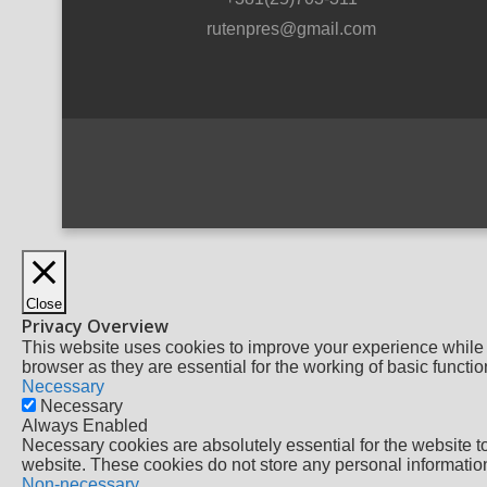
rutenpres@gmail.com
Close
Privacy Overview
This website uses cookies to improve your experience while 
browser as they are essential for the working of basic functio
Necessary
Necessary
Always Enabled
Necessary cookies are absolutely essential for the website to 
website. These cookies do not store any personal informatio
Non-necessary