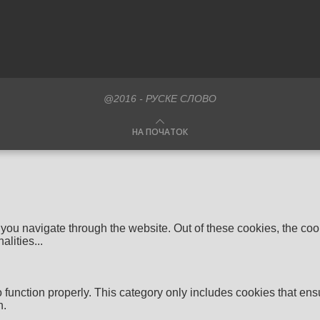
@2016 - РУСКЕ СЛОВО
НА ПОЧАТОК
you navigate through the website. Out of these cookies, the coo
nalities
...
function properly. This category only includes cookies that ensu
n.