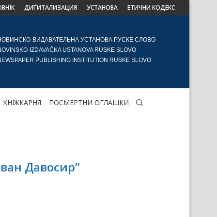
ОВНЇК
ДИҐИТАЛИЗАЦИЯ
УСТАНОВА
ЕТИЧНИ КОДЕКС
НОВИНСКО-ВИДАВАТЕЛЬНА УСТАНОВА РУСКЕ СЛОВО
NOVINSKO-IZDAVAČKA USTANOVA RUSKE SLOVO
NEWSPAPER PUBLISHING INSTITUTION RUSKE SLOVO
KНЇЖКАРНЯ
ПОСМЕРТНИ ОГЛАШКИ
ван Давосир”