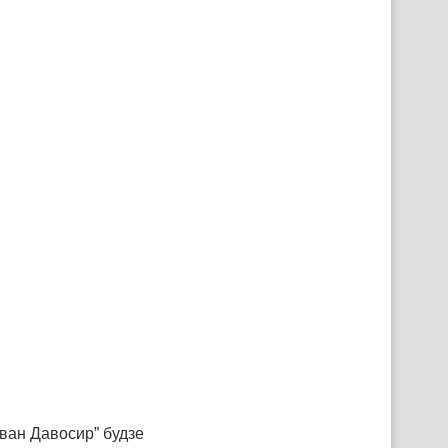
ван Давосир” будзе