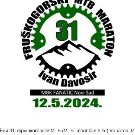
ни 31. фрушкогорски МТБ (MTB–mountain bike) маратон „И