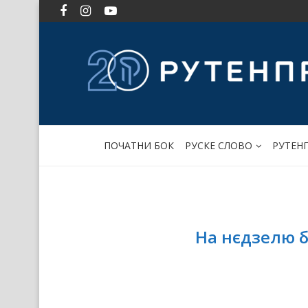
ПОЧАТНИ БОК
РУСКЕ СЛОВО
РУТЕН
На нєдзелю 