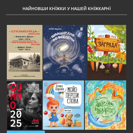
НАЙНОВШИ КНЇЖКИ У НАШЕЙ КНЇЖКАРНЇ