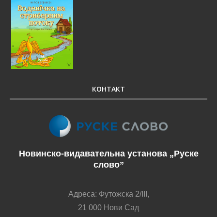
КОНТАКТ
Новинско-видавательна установа „Руске
слово”
Адреса: Футожска 2/III,
21 000 Нови Сад