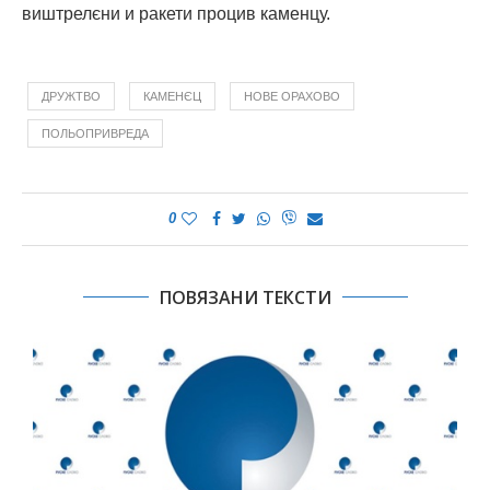
виштрелєни и ракети процив каменцу.
ДРУЖТВО
КАМЕНЄЦ
НОВЕ ОРАХОВО
ПОЛЬОПРИВРЕДА
0
ПОВЯЗАНИ ТЕКСТИ