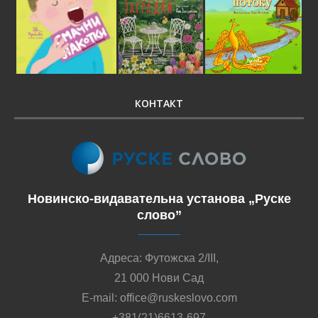
КОНТАКТ
Новинско-видавательна установа „Руске
слово”
Адреса: Футожска 2/III,
21 000 Нови Сад
E-mail: office@ruskeslovo.com
+381(21)6613-697