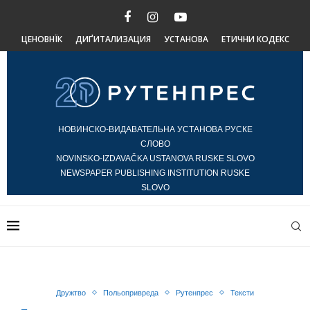
ЦЕНОВНЇК
ДИҐИТАЛИЗАЦИЯ
УСТАНОВА
ЕТИЧНИ КОДЕКС
НОВИНСКО-ВИДАВАТЕЛЬНА УСТАНОВА РУСКЕ
СЛОВО
NOVINSKO-IZDAVAČKA USTANOVA RUSKE SLOVO
NEWSPAPER PUBLISHING INSTITUTION RUSKE
SLOVO
Дружтво
Польопривреда
Рутенпрес
Тексти