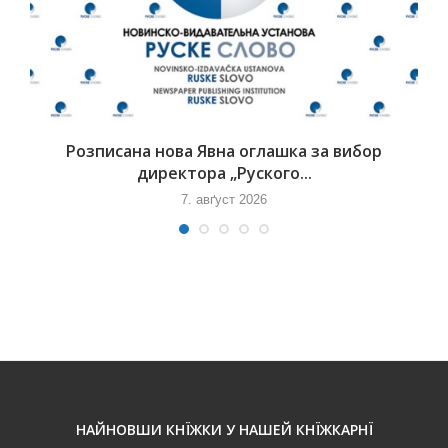
Розписана нова Явна оглашка за вибор
директора „Руского...
7. авґуст 2026
НАЙНОВШИ КНЇЖКИ У НАШЕЙ КНЇЖКАРНЇ