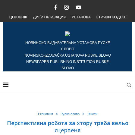
ЦЕНОВНЇК
ДИҐИТАЛИЗАЦИЯ
УСТАНОВА
ЕТИЧНИ КОДЕКС
НОВИНСКО-ВИДАВАТЕЛЬНА УСТАНОВА РУСКЕ
СЛОВО
NOVINSKO-IZDAVAČKA USTANOVA RUSKE SLOVO
NEWSPAPER PUBLISHING INSTITUTION RUSKE
SLOVO
Економия
Руске слово
Тексти
Перспективна робота за хтору треба вельо
сцерпеня