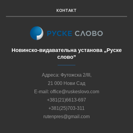
КОНТАКТ
Новинско-видавательна установа „Руске
слово”
Адреса: Футожска 2/III,
21 000 Нови Сад
E-mail: office@ruskeslovo.com
+381(21)6613-697
+381(25)703-311
rutenpres@gmail.com