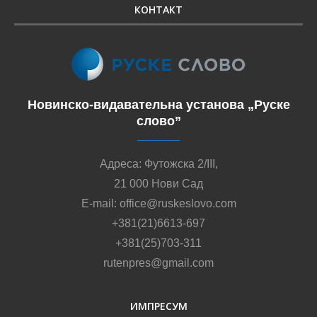
КОНТАКТ
Новинско-видавательна установа „Руске
слово”
Адреса: Футожска 2/III,
21 000 Нови Сад
E-mail: office@ruskeslovo.com
+381(21)6613-697
+381(25)703-311
rutenpres@gmail.com
ИМПРЕСУМ