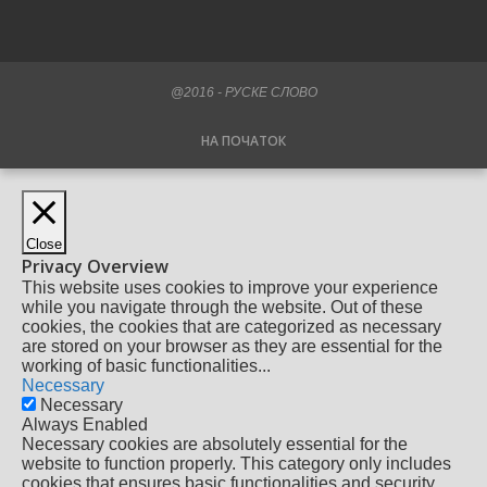
@2016 - РУСКЕ СЛОВО
НА ПОЧАТОК
Close
Privacy Overview
This website uses cookies to improve your experience
while you navigate through the website. Out of these
cookies, the cookies that are categorized as necessary
are stored on your browser as they are essential for the
working of basic functionalities
...
Necessary
Necessary
Always Enabled
Necessary cookies are absolutely essential for the
website to function properly. This category only includes
cookies that ensures basic functionalities and security