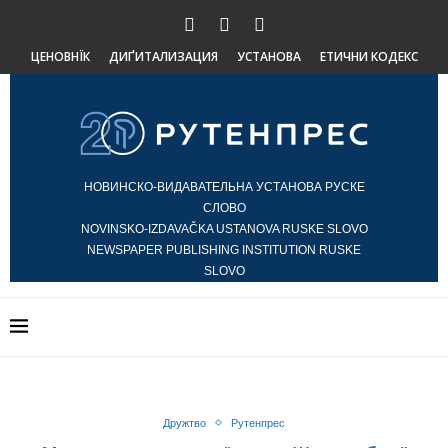
ЦЕНОВНЇК
ДИҐИТАЛИЗАЦИЯ
УСТАНОВА
ЕТИЧНИ КОДЕКС
НОВИНСКО-ВИДАВАТЕЛЬНА УСТАНОВА РУСКЕ
СЛОВО
NOVINSKO-IZDAVAČKA USTANOVA RUSKE SLOVO
NEWSPAPER PUBLISHING INSTITUTION RUSKE
SLOVO
Дружтво
Рутенпрес