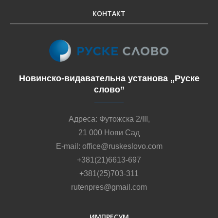
КОНТАКТ
Новинско-видавательна установа „Руске
слово”
Адреса: Футожска 2/III,
21 000 Нови Сад
E-mail: office@ruskeslovo.com
+381(21)6613-697
+381(25)703-311
rutenpres@gmail.com
ИМПРЕСУМ