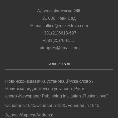
Адреса: Футожска 2/III,
21 000 Нови Сад
E-mail: office@ruskeslovo.com
+381(21)6613-697
+381(25)703-311
rutenpres@gmail.com
ИМПРЕСУМ
Новинско-издавачка установа „Руске слово”/
Новинско-видавательна установа „Руске
слово”/Newspaper Publishing Institution „Ruske slovo”
Основана 1945/Основана 1945/Founded in 1945
Адреса/Адреса/Address: