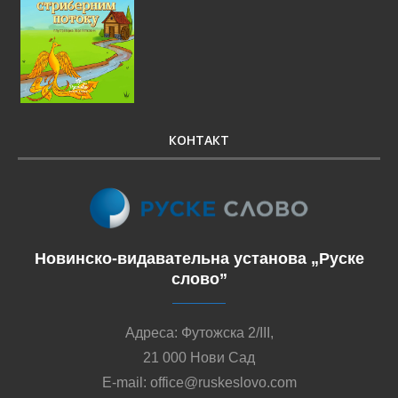
КОНТАКТ
Новинско-видавательна установа „Руске
слово”
Адреса: Футожска 2/III,
21 000 Нови Сад
E-mail: office@ruskeslovo.com