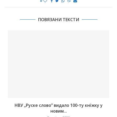
0
ПОВЯЗАНИ ТЕКСТИ
НВУ „Руске слово” видало 100-ту кнїжку у
новим...