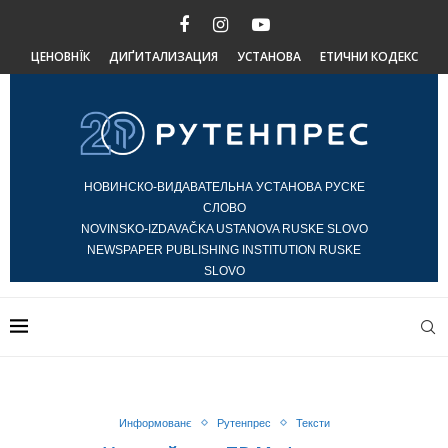
ЦЕНОВНЇК
ДИҐИТАЛИЗАЦИЯ
УСТАНОВА
ЕТИЧНИ КОДЕКС
НОВИНСКО-ВИДАВАТЕЛЬНА УСТАНОВА РУСКЕ
СЛОВО
NOVINSKO-IZDAVAČKA USTANOVA RUSKE SLOVO
NEWSPAPER PUBLISHING INSTITUTION RUSKE
SLOVO
Информованє
Рутенпрес
Тексти