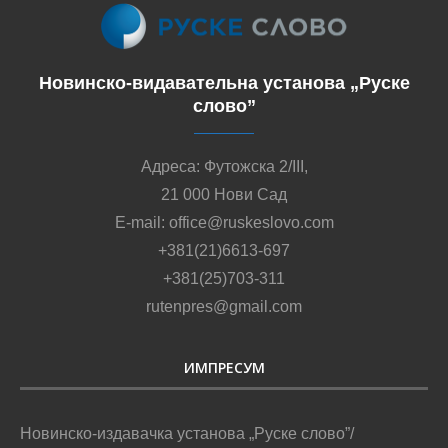
Новинско-видавательна установа „Руске
слово”
Адреса: Футожска 2/III,
21 000 Нови Сад
E-mail: office@ruskeslovo.com
+381(21)6613-697
+381(25)703-311
rutenpres@gmail.com
ИМПРЕСУМ
Новинско-издавачка установа „Руске слово”/