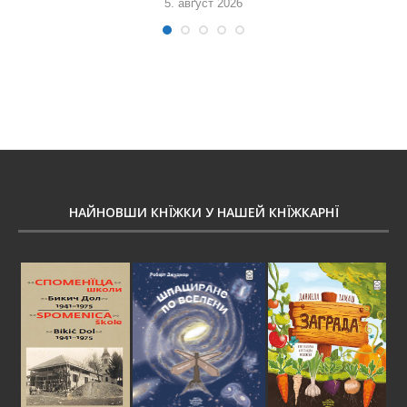
5. авґуст 2026
НАЙНОВШИ КНЇЖКИ У НАШЕЙ КНЇЖКАРНЇ