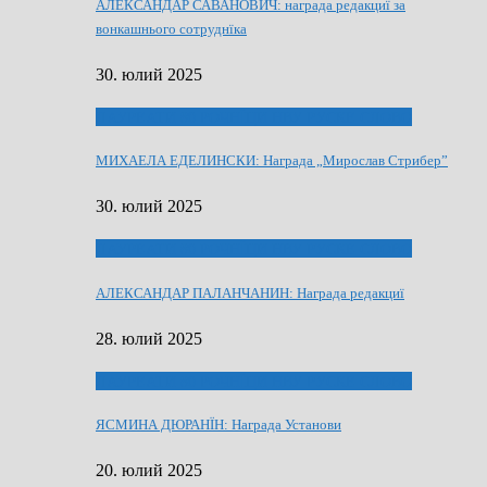
АЛЕКСАНДАР САВАНОВИЧ: награда редакциї за
вонкашнього сотруднїка
30. юлий 2025
ЛАУРЕАТИ 80 РОЧНЇЦИ НВУ РУСКЕ СЛОВО
МИХАЕЛА ЕДЕЛИНСКИ: Награда „Мирослав Стрибер”
30. юлий 2025
ЛАУРЕАТИ 80 РОЧНЇЦИ НВУ РУСКЕ СЛОВО
АЛЕКСАНДАР ПАЛАНЧАНИН: Награда редакциї
28. юлий 2025
ЛАУРЕАТИ 80 РОЧНЇЦИ НВУ РУСКЕ СЛОВО
ЯСМИНА ДЮРАНЇН: Награда Установи
20. юлий 2025