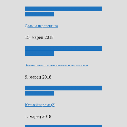
ҐУ 50. ДРАМСКОМУ МЕМОРИЯЛУ ПЕТРА
РИЗНИЧА ДЯДЇ
Дальша перспектива
15. марец 2018
ҐУ 50. ДРАМСКОМУ МЕМОРИЯЛУ ПЕТРА
РИЗНИЧА ДЯДЇ
Зменьовали ше оптимизем и песимизем
9. марец 2018
ҐУ 50. ДРАМСКОМУ МЕМОРИЯЛУ ПЕТРА
РИЗНИЧА ДЯДЇ
Ювилейни роки (2)
1. марец 2018