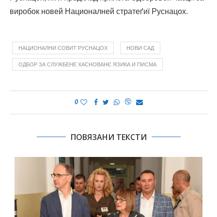
виробок новей Националней стратеґиї Руснацох.
НАЦИОНАЛНИ СОВИТ РУСНАЦОХ
НОВИ САД
ОДБОР ЗА СЛУЖБЕНЕ ХАСНОВАНЄ ЯЗИКА И ПИСМА
0
ПОВЯЗАНИ ТЕКСТИ