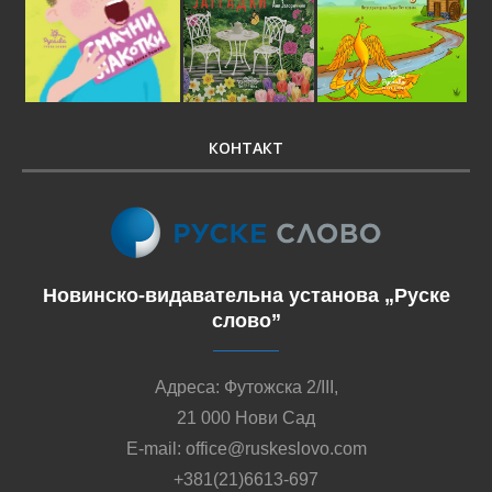
КОНТАКТ
Новинско-видавательна установа „Руске
слово”
Адреса: Футожска 2/III,
21 000 Нови Сад
E-mail: office@ruskeslovo.com
+381(21)6613-697