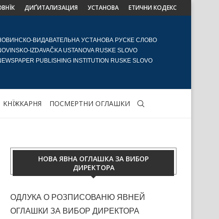
ОВНЇК
ДИҐИТАЛИЗАЦИЯ
УСТАНОВА
ЕТИЧНИ КОДЕКС
НОВИНСКО-ВИДАВАТЕЛЬНА УСТАНОВА РУСКЕ СЛОВО
NOVINSKO-IZDAVAČKA USTANOVA RUSKE SLOVO
NEWSPAPER PUBLISHING INSTITUTION RUSKE SLOVO
KНЇЖКАРНЯ
ПОСМЕРТНИ ОГЛАШКИ
НОВА ЯВНА ОГЛАШКА ЗА ВИБОР
ДИРЕКТОРА
ОДЛУКА О РОЗПИСОВАНЮ ЯВНЕЙ
ОГЛАШКИ ЗА ВИБОР ДИРЕКТОРА