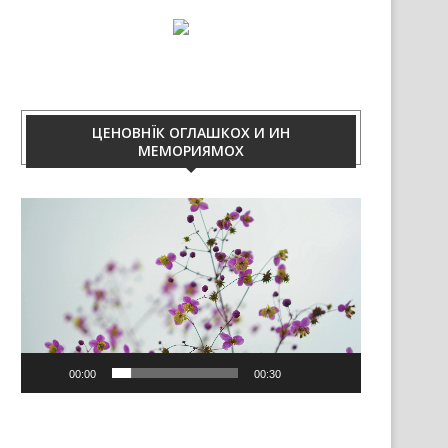
ЦЕНОВНЇК ОГЛАШКОХ И ИН
МЕМОРИЯМОХ
Video
Player
00:00
00:30