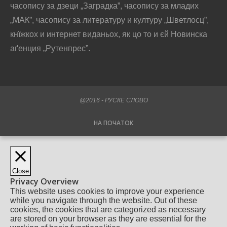
часопису за дзеци „Заградка”, часопису за младих
„МАК”, часопису за литературу и културу „Шветлосц”,
кнїжкох и интернет виданьох, як цо то и єй Новинска
аґенция „Рутенпрес”.
@2016 - РУСКЕ СЛОВО
НА ПОЧАТОК
Close
Privacy Overview
This website uses cookies to improve your experience
while you navigate through the website. Out of these
cookies, the cookies that are categorized as necessary
are stored on your browser as they are essential for the