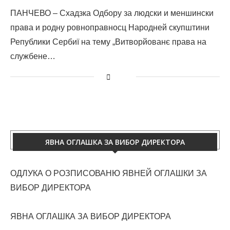
ПАНЧЕВО – Схадзка Одбору за людски и меншински
права и родну ровноправносц Народней скупштини
Републики Сербиї на тему „Витворйованє права на
службене…
ЯВНА ОГЛАШКА ЗА ВИБОР ДИРЕКТОРА
ОДЛУКА О РОЗПИСОВАНЮ ЯВНЕЙ ОГЛАШКИ ЗА
ВИБОР ДИРЕКТОРА
ЯВНА ОГЛАШКА ЗА ВИБОР ДИРЕКТОРА