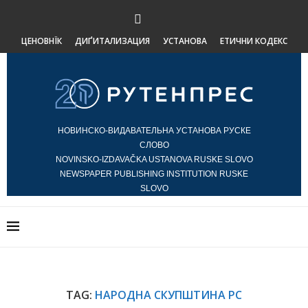
ЦЕНОВНЇК
ДИҐИТАЛИЗАЦИЯ
УСТАНОВА
ЕТИЧНИ КОДЕКС
НОВИНСКО-ВИДАВАТЕЛЬНА УСТАНОВА РУСКЕ
СЛОВО
NOVINSKO-IZDAVAČKA USTANOVA RUSKE SLOVO
NEWSPAPER PUBLISHING INSTITUTION RUSKE
SLOVO
TAG:
НАРОДНА СКУПШТИНА РС