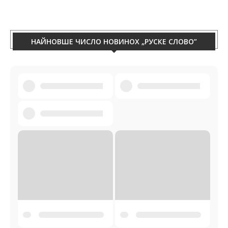
060/50-88-433.
НАЙНОВШЕ ЧИСЛО НОВИНОХ „РУСКЕ СЛОВО”