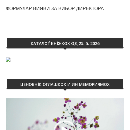
ФОРМУЛАР ВИЯВИ ЗА ВИБОР ДИРЕКТОРА
КАТАЛОҐ КНЇЖКОХ ОД 25. 5. 2026
ЦЕНОВНЇК ОГЛАШКОХ И ИН МЕМОРИЯМОХ
Video
Player