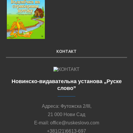
КОНТАКТ
Новинско-видавательна установа „Руске
слово”
Адреса: Футожска 2/III,
21 000 Нови Сад
E-mail: office@ruskeslovo.com
+381(21)6613-697