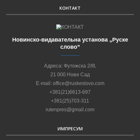
КОНТАКТ
Новинско-видавательна установа „Руске
слово”
Адреса: Футожска 2/III,
21 000 Нови Сад
E-mail: office@ruskeslovo.com
+381(21)6613-697
+381(25)703-311
rutenpres@gmail.com
ИМПРЕСУМ