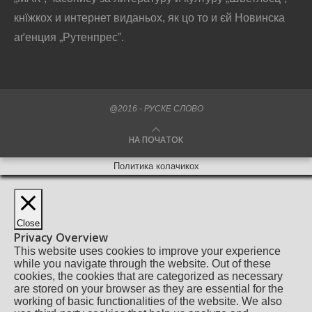
кнїжкох и интернет виданьох, як цо то и єй Новинска
аґенция „Рутенпрес”.
@2016 - РУСКЕ СЛОВО
НА ПОЧАТОК
Политика колачикох
Close
Privacy Overview
This website uses cookies to improve your experience
while you navigate through the website. Out of these
cookies, the cookies that are categorized as necessary
are stored on your browser as they are essential for the
working of basic functionalities of the website. We also