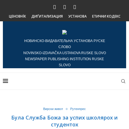
ЦЕНОВНЇК
ДИҐИТАЛИЗАЦИЯ
УСТАНОВА
ЕТИЧНИ КОДЕКС
НОВИНСКО-ВИДАВАТЕЛЬНА УСТАНОВА РУСКЕ
СЛОВО
NOVINSKO-IZDAVAČKA USTANOVA RUSKE SLOVO
NEWSPAPER PUBLISHING INSTITUTION RUSKE
SLOVO
Вирски живот
Рутенпрес
Була Служба Божа за успих школярох и
студентох