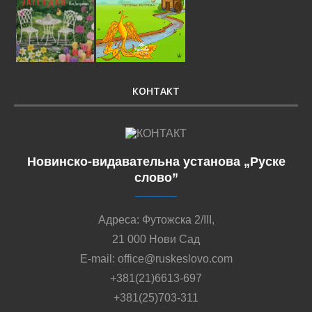
КОНТАКТ
Новинско-видавательна установа „Руске
слово”
Адреса: Футожска 2/III,
21 000 Нови Сад
E-mail: office@ruskeslovo.com
+381(21)6613-697
+381(25)703-311