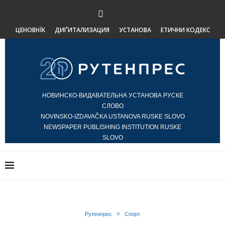
ЦЕНОВНЇК
ДИҐИТАЛИЗАЦИЯ
УСТАНОВА
ЕТИЧНИ КОДЕКС
НОВИНСКО-ВИДАВАТЕЛЬНА УСТАНОВА РУСКЕ
СЛОВО
NOVINSKO-IZDAVAČKA USTANOVA RUSKE SLOVO
NEWSPAPER PUBLISHING INSTITUTION RUSKE
SLOVO
Рутенпрес
Спорт