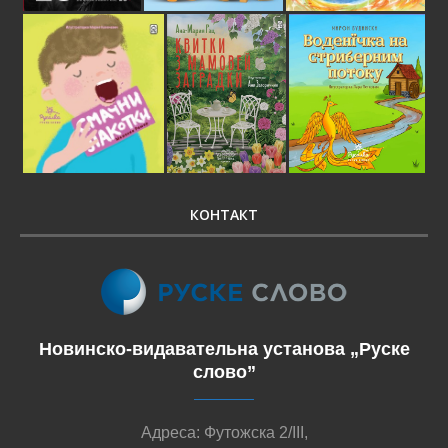
КОНТАКТ
Новинско-видавательна установа „Руске
слово”
Адреса: Футожска 2/III,