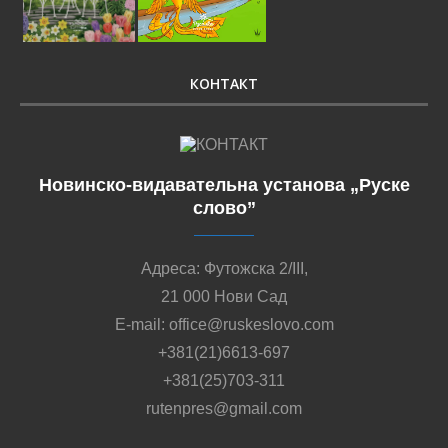
КОНТАКТ
Новинско-видавательна установа „Руске
слово”
Адреса: Футожска 2/III,
21 000 Нови Сад
E-mail: office@ruskeslovo.com
+381(21)6613-697
+381(25)703-311
rutenpres@gmail.com