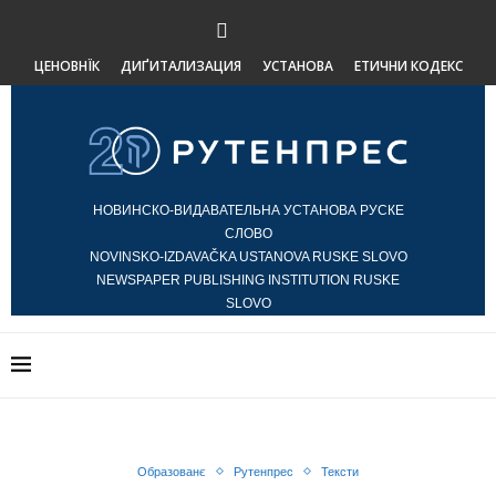
ЦЕНОВНЇК
ДИҐИТАЛИЗАЦИЯ
УСТАНОВА
ЕТИЧНИ КОДЕКС
НОВИНСКО-ВИДАВАТЕЛЬНА УСТАНОВА РУСКЕ
СЛОВО
NOVINSKO-IZDAVAČKA USTANOVA RUSKE SLOVO
NEWSPAPER PUBLISHING INSTITUTION RUSKE
SLOVO
Образованє
Рутенпрес
Тексти