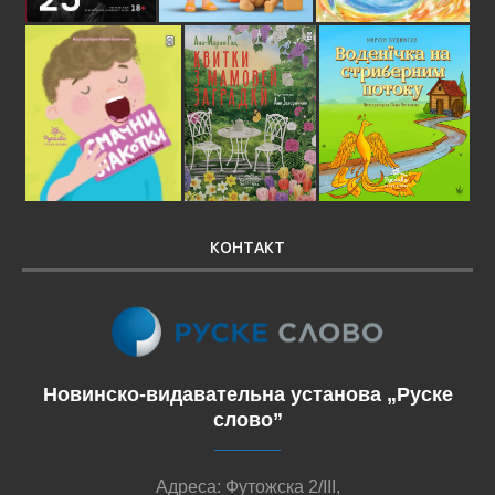
КОНТАКТ
Новинско-видавательна установа „Руске
слово”
Адреса: Футожска 2/III,