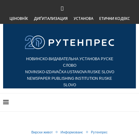
ЦЕНОВНЇК
ДИҐИТАЛИЗАЦИЯ
УСТАНОВА
ЕТИЧНИ КОДЕКС
НОВИНСКО-ВИДАВАТЕЛЬНА УСТАНОВА РУСКЕ
СЛОВО
NOVINSKO-IZDAVAČKA USTANOVA RUSKE SLOVO
NEWSPAPER PUBLISHING INSTITUTION RUSKE
SLOVO
Вирски живот
Информованє
Рутенпрес