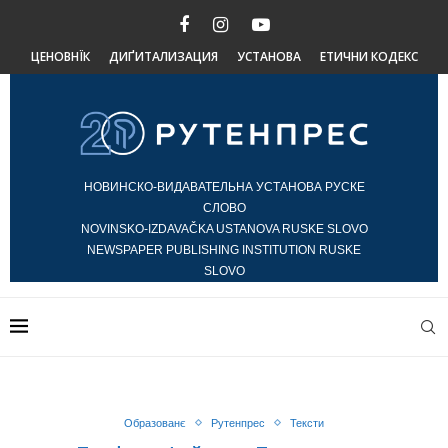
ЦЕНОВНЇК
ДИҐИТАЛИЗАЦИЯ
УСТАНОВА
ЕТИЧНИ КОДЕКС
НОВИНСКО-ВИДАВАТЕЛЬНА УСТАНОВА РУСКЕ
СЛОВО
NOVINSKO-IZDAVAČKA USTANOVA RUSKE SLOVO
NEWSPAPER PUBLISHING INSTITUTION RUSKE
SLOVO
Образованє
Рутенпрес
Тексти