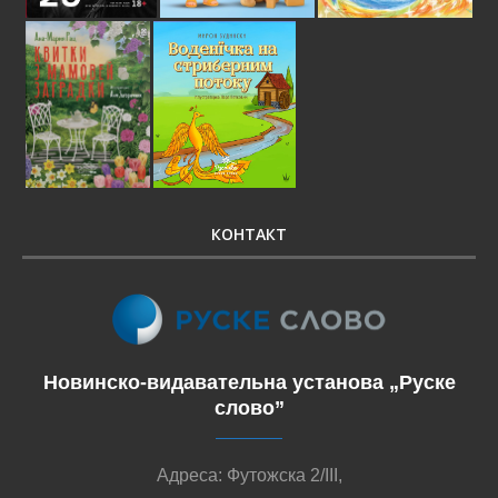
КОНТАКТ
Новинско-видавательна установа „Руске
слово”
Адреса: Футожска 2/III,