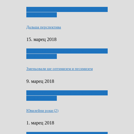
ҐУ 50. ДРАМСКОМУ МЕМОРИЯЛУ ПЕТРА
РИЗНИЧА ДЯДЇ
Дальша перспектива
15. марец 2018
ҐУ 50. ДРАМСКОМУ МЕМОРИЯЛУ ПЕТРА
РИЗНИЧА ДЯДЇ
Зменьовали ше оптимизем и песимизем
9. марец 2018
ҐУ 50. ДРАМСКОМУ МЕМОРИЯЛУ ПЕТРА
РИЗНИЧА ДЯДЇ
Ювилейни роки (2)
1. марец 2018