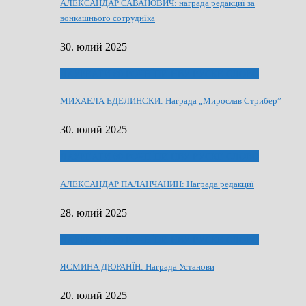
АЛЕКСАНДАР САВАНОВИЧ: награда редакциї за
вонкашнього сотруднїка
30. юлий 2025
ЛАУРЕАТИ 80 РОЧНЇЦИ НВУ РУСКЕ СЛОВО
МИХАЕЛА ЕДЕЛИНСКИ: Награда „Мирослав Стрибер”
30. юлий 2025
ЛАУРЕАТИ 80 РОЧНЇЦИ НВУ РУСКЕ СЛОВО
АЛЕКСАНДАР ПАЛАНЧАНИН: Награда редакциї
28. юлий 2025
ЛАУРЕАТИ 80 РОЧНЇЦИ НВУ РУСКЕ СЛОВО
ЯСМИНА ДЮРАНЇН: Награда Установи
20. юлий 2025