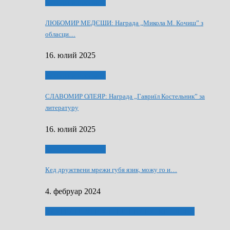
Култура и просвита
ЛЮБОМИР МЕДЄШИ: Награда „Микола М. Кочиш” з
обласци…
16. юлий 2025
Култура и просвита
СЛАВОМИР ОЛЕЯР: Награда „Гавриїл Костельник” за
литературу
16. юлий 2025
Култура и просвита
Кед дружтвени мрежи губя язик, можу го и…
4. фебруар 2024
ЛАУРЕАТИ 80 РОЧНЇЦИ НВУ РУСКЕ СЛОВО