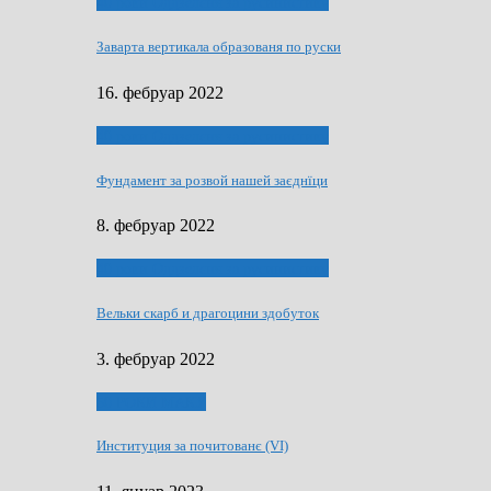
40 роки Оддзелєня за русинистику
Заварта вертикала образованя по руски
16. фебруар 2022
40 роки Оддзелєня за русинистику
Фундамент за розвой нашей заєднїци
8. фебруар 2022
40 роки Оддзелєня за русинистику
Вельки скарб и драгоцини здобуток
3. фебруар 2022
50 РОКИ МАКУ
Институция за почитованє (VI)