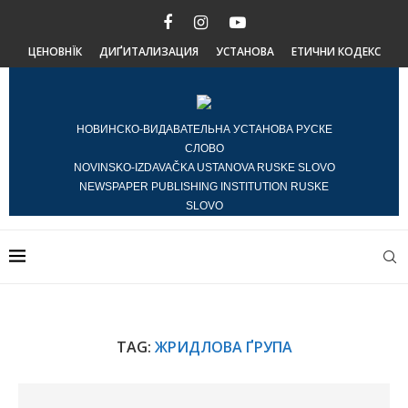
ЦЕНОВНЇК
ДИҐИТАЛИЗАЦИЯ
УСТАНОВА
ЕТИЧНИ КОДЕКС
НОВИНСКО-ВИДАВАТЕЛЬНА УСТАНОВА РУСКЕ
СЛОВО
NOVINSKO-IZDAVAČKA USTANOVA RUSKE SLOVO
NEWSPAPER PUBLISHING INSTITUTION RUSKE
SLOVO
TAG:
ЖРИДЛОВА ҐРУПА