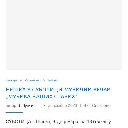
Култура
Рутенпрес
Тексти
НЄШКА У СУБОТИЦИ МУЗИЧНИ ВЕЧАР
„МУЗИКА НАШИХ СТАРИХ”
автор
В. Вуячич
9. децембер 2023
474 Опатрене
СУБОТИЦА – Нєшка, 9. децембра, на 18 ґодзин у