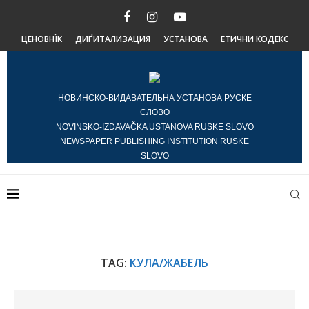
ЦЕНОВНЇК
ДИҐИТАЛИЗАЦИЯ
УСТАНОВА
ЕТИЧНИ КОДЕКС
НОВИНСКО-ВИДАВАТЕЛЬНА УСТАНОВА РУСКЕ
СЛОВО
NOVINSKO-IZDAVAČKA USTANOVA RUSKE SLOVO
NEWSPAPER PUBLISHING INSTITUTION RUSKE
SLOVO
TAG:
КУЛА/ЖАБЕЛЬ