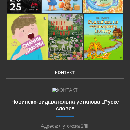
КОНТАКТ
Новинско-видавательна установа „Руске
слово”
Адреса: Футожска 2/III,