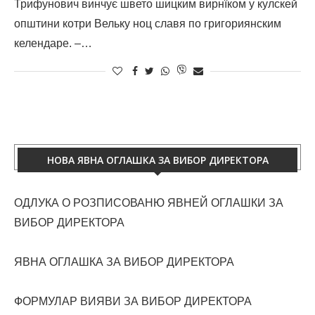
Трифунович винчує швето шицким вирнїком у кулскей
општини котри Вельку ноц славя по григориянским
келендаре. –…
НОВА ЯВНА ОГЛАШКА ЗА ВИБОР ДИРЕКТОРА
ОДЛУКА О РОЗПИСОВАНЮ ЯВНЕЙ ОГЛАШКИ ЗА
ВИБОР ДИРЕКТОРА
ЯВНА ОГЛАШКА ЗА ВИБОР ДИРЕКТОРА
ФОРМУЛАР ВИЯВИ ЗА ВИБОР ДИРЕКТОРА