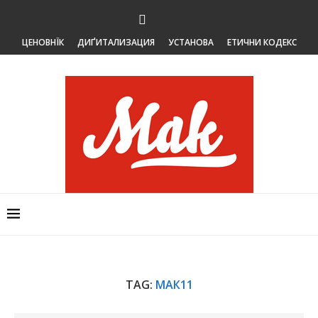
ЦЕНОВНЇК
ДИҐИТАЛИЗАЦИЯ
УСТАНОВА
ЕТИЧНИ КОДЕКС
TAG:
МАК11