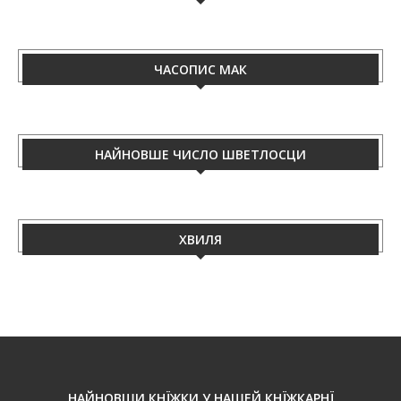
ЧАСОПИС МАК
НАЙНОВШЕ ЧИСЛО ШВЕТЛОСЦИ
ХВИЛЯ
НАЙНОВШИ КНЇЖКИ У НАШЕЙ КНЇЖКАРНЇ