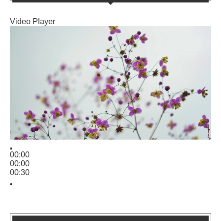
Video Player
00:00
00:00
00:30