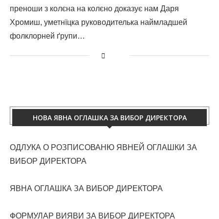
преноши з колєна на колєно доказує нам Даря
Хромиш, уметнїцка руководителька наймладшей
фолклорней ґрупи…
НОВА ЯВНА ОГЛАШКА ЗА ВИБОР ДИРЕКТОРА
ОДЛУКА О РОЗПИСОВАНЮ ЯВНЕЙ ОГЛАШКИ ЗА
ВИБОР ДИРЕКТОРА
ЯВНА ОГЛАШКА ЗА ВИБОР ДИРЕКТОРА
ФОРМУЛАР ВИЯВИ ЗА ВИБОР ДИРЕКТОРА