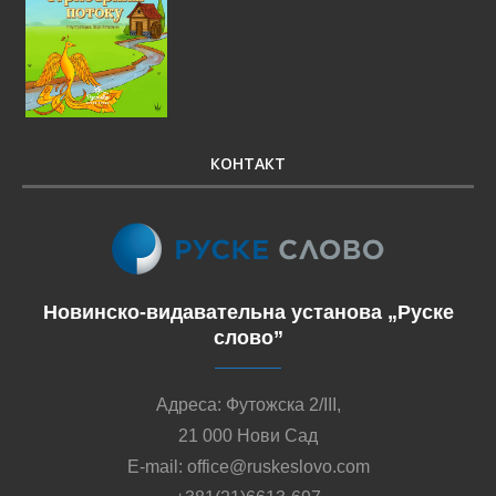
КОНТАКТ
Новинско-видавательна установа „Руске
слово”
Адреса: Футожска 2/III,
21 000 Нови Сад
E-mail: office@ruskeslovo.com