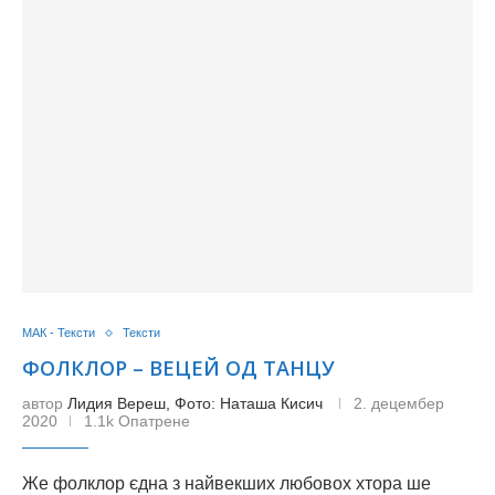
МАК - Тексти
Тексти
ФОЛКЛОР – ВЕЦЕЙ ОД ТАНЦУ
автор
Лидия Вереш, Фото: Наташа Кисич
2. децембер
2020
1.1k Опатрене
Же фолклор єдна з найвекших любовох хтора ше