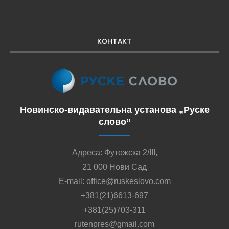
КОНТАКТ
Новинско-видавательна установа „Руске
слово”
Адреса: Футожска 2/III,
21 000 Нови Сад
E-mail: office@ruskeslovo.com
+381(21)6613-697
+381(25)703-311
rutenpres@gmail.com