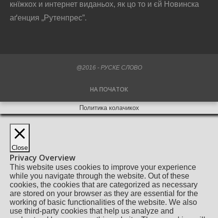
кнїжкох и интернет виданьох, як цо то и єй Новинска
аґенция „Рутенпрес”.
@2016 - РУСКЕ СЛОВО
НА ПОЧАТОК
Политика колачикох
Close
Privacy Overview
This website uses cookies to improve your experience
while you navigate through the website. Out of these
cookies, the cookies that are categorized as necessary
are stored on your browser as they are essential for the
working of basic functionalities of the website. We also
use third-party cookies that help us analyze and