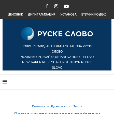
ЦЕНОВНЇК
ДИҐИТАЛИЗАЦИЯ
УСТАНОВА
ЕТИЧНИ КОДЕКС
НОВИНСКО-ВИДАВАТЕЛЬНА УСТАНОВА РУСКЕ
СЛОВО
NOVINSKO-IZDAVAČKA USTANOVA RUSKE SLOVO
NEWSPAPER PUBLISHING INSTITUTION RUSKE
SLOVO
Економия
Руске слово
Тексти