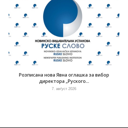
Розписана нова Явна оглашка за вибор
директора „Руского...
7. авґуст 2026