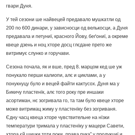
гвари Дуня.
У тей сезони ше найвецей предавало мушкатли од
200 по 600 динари, у зависносци од велькосци, а Дуня
предавала и петуниї, красного Йову, беґониї, а окреме
квеце дзень и ноц хторе досц глєдане прето же
витримує слунко и горучави.
Сезона почала, як и вше, пред 8. марцом кед ше уж
понукало перши калиопи, алє и циклами, а у
понукнуцу було и вецей файти кактусох. Дуня ма у
Бикичу пластенїк, алє того року пре иншаки
асортиман, нє зогривала го, та там було квеце хторе
може витримац жиму у пластенїку без зогриваня.
Єдну часц квеца хторе чувствительне на нїзки
температури тримала у пластенїку у мацери Савети,
хтора єй шицки тоти роки „права рука” у продукциї и