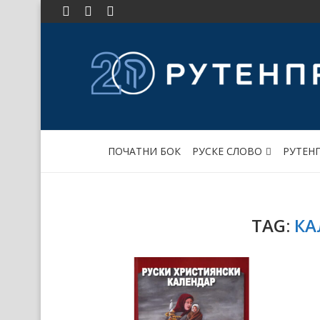
ПОЧАТНИ БОК
РУСКЕ СЛОВО
РУТЕН
TAG:
КА