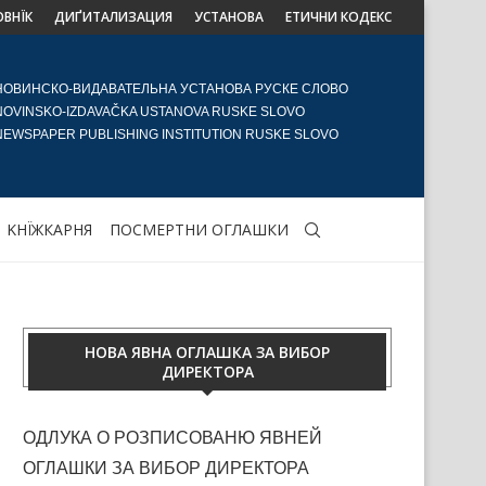
ОВНЇК
ДИҐИТАЛИЗАЦИЯ
УСТАНОВА
ЕТИЧНИ КОДЕКС
НОВИНСКО-ВИДАВАТЕЛЬНА УСТАНОВА РУСКЕ СЛОВО
NOVINSKO-IZDAVAČKA USTANOVA RUSKE SLOVO
NEWSPAPER PUBLISHING INSTITUTION RUSKE SLOVO
KНЇЖКАРНЯ
ПОСМЕРТНИ ОГЛАШКИ
НОВА ЯВНА ОГЛАШКА ЗА ВИБОР
ДИРЕКТОРА
ОДЛУКА О РОЗПИСОВАНЮ ЯВНЕЙ
ОГЛАШКИ ЗА ВИБОР ДИРЕКТОРА