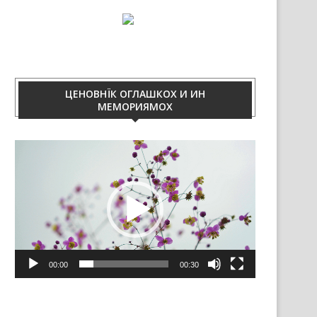
ЦЕНОВНЇК ОГЛАШКОХ И ИН
МЕМОРИЯМОХ
Video
Player
00:00
00:30