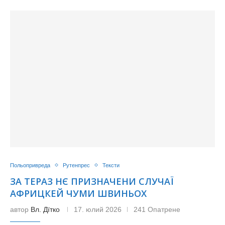
Польопривреда
Рутенпрес
Тексти
ЗА ТЕРАЗ НЄ ПРИЗНАЧЕНИ СЛУЧАЇ
АФРИЦКЕЙ ЧУМИ ШВИНЬОХ
автор
Вл. Дїтко
17. юлий 2026
241 Опатрене