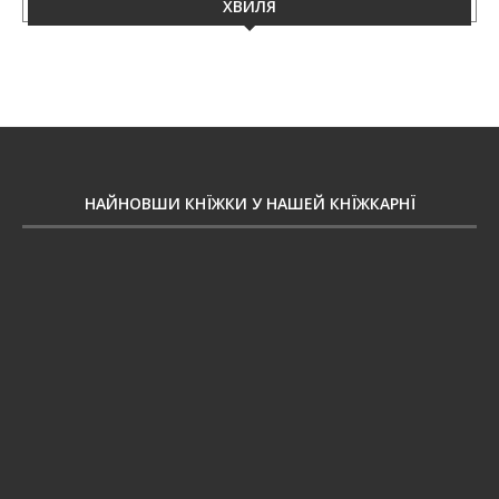
ХВИЛЯ
НАЙНОВШИ КНЇЖКИ У НАШЕЙ КНЇЖКАРНЇ