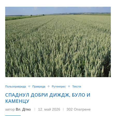
Польопривреда
Привреда
Рутенпрес
Тексти
СПАДНУЛ ДОБРИ ДИЖДЖ, БУЛО И
КАМЕНЦУ
автор
Вл. Дїтко
12. май 2026
302 Опатрене