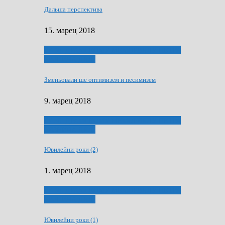
Дальша перспектива
15. марец 2018
ҐУ 50. ДРАМСКОМУ МЕМОРИЯЛУ ПЕТРА
РИЗНИЧА ДЯДЇ
Зменьовали ше оптимизем и песимизем
9. марец 2018
ҐУ 50. ДРАМСКОМУ МЕМОРИЯЛУ ПЕТРА
РИЗНИЧА ДЯДЇ
Ювилейни роки (2)
1. марец 2018
ҐУ 50. ДРАМСКОМУ МЕМОРИЯЛУ ПЕТРА
РИЗНИЧА ДЯДЇ
Ювилейни роки (1)