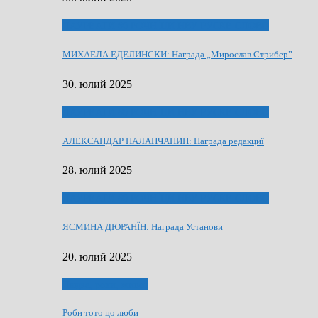
ЛАУРЕАТИ 80 РОЧНЇЦИ НВУ РУСКЕ СЛОВО
МИХАЕЛА ЕДЕЛИНСКИ: Награда „Мирослав Стрибер”
30. юлий 2025
ЛАУРЕАТИ 80 РОЧНЇЦИ НВУ РУСКЕ СЛОВО
АЛЕКСАНДАР ПАЛАНЧАНИН: Награда редакциї
28. юлий 2025
ЛАУРЕАТИ 80 РОЧНЇЦИ НВУ РУСКЕ СЛОВО
ЯСМИНА ДЮРАНЇН: Награда Установи
20. юлий 2025
Людзе, роки, живот
Роби тото цо люби