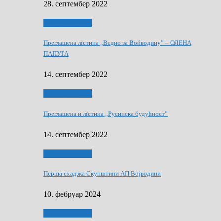
28. септембер 2022
Виберанки 2022
Преглашена лїстина „Вєдно за Войводину” – ОЛЕНА
ПАПУҐА
14. септембер 2022
Виберанки 2022
Преглашена и лїстина „Русинска будућност”
14. септембер 2022
Виберанки 2023
Перша схадзка Скупштини АП Војводини
10. фебруар 2024
Виберанки 2023