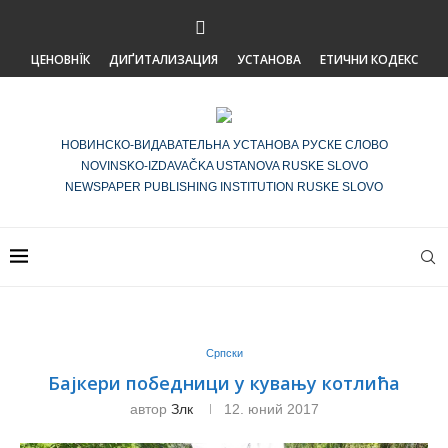
ЦЕНОВНЇК
ДИҐИТАЛИЗАЦИЯ
УСТАНОВА
ЕТИЧНИ КОДЕКС
НОВИНСКО-ВИДАВАТЕЛЬНА УСТАНОВА РУСКЕ СЛОВО
NOVINSKO-IZDAVAČKA USTANOVA RUSKE SLOVO
NEWSPAPER PUBLISHING INSTITUTION RUSKE SLOVO
Српски
Бајкери победници у кувању котлића
автор
Злк
12. юний 2017