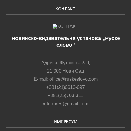
КОНТАКТ
Новинско-видавательна установа „Руске
слово”
Адреса: Футожска 2/III,
21 000 Нови Сад
E-mail: office@ruskeslovo.com
+381(21)6613-697
+381(25)703-311
rutenpres@gmail.com
ИМПРЕСУМ