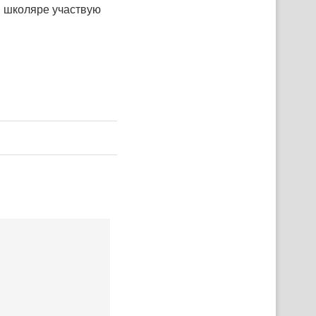
и школяре участвую