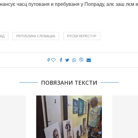
ансує часц путованя и пребуваня у Попраду, алє заш лєм 
АД
РЕПУБЛИКА СЛОВАЦКА
РУСКИ КЕРЕСТУР
0
ПОВЯЗАНИ ТЕКСТИ