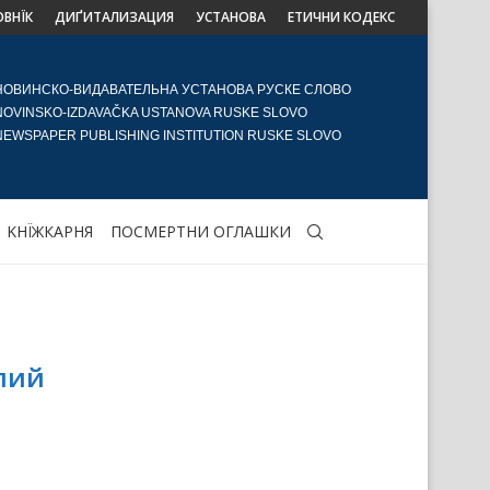
ОВНЇК
ДИҐИТАЛИЗАЦИЯ
УСТАНОВА
ЕТИЧНИ КОДЕКС
НОВИНСКО-ВИДАВАТЕЛЬНА УСТАНОВА РУСКЕ СЛОВО
NOVINSKO-IZDAVAČKA USTANOVA RUSKE SLOVO
NEWSPAPER PUBLISHING INSTITUTION RUSKE SLOVO
KНЇЖКАРНЯ
ПОСМЕРТНИ ОГЛАШКИ
юлий