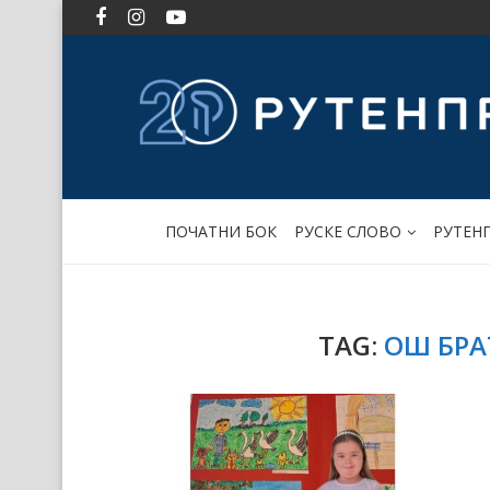
ПОЧАТНИ БОК
РУСКЕ СЛОВО
РУТЕН
TAG:
ОШ БРА