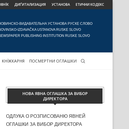
ОВНЇК
ДИҐИТАЛИЗАЦИЯ
УСТАНОВА
ЕТИЧНИ КОДЕКС
НОВИНСКО-ВИДАВАТЕЛЬНА УСТАНОВА РУСКЕ СЛОВО
NOVINSKO-IZDAVAČKA USTANOVA RUSKE SLOVO
NEWSPAPER PUBLISHING INSTITUTION RUSKE SLOVO
KНЇЖКАРНЯ
ПОСМЕРТНИ ОГЛАШКИ
НОВА ЯВНА ОГЛАШКА ЗА ВИБОР
ДИРЕКТОРА
ОДЛУКА О РОЗПИСОВАНЮ ЯВНЕЙ
ОГЛАШКИ ЗА ВИБОР ДИРЕКТОРА