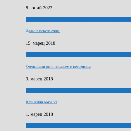
8. юний 2022
ҐУ 50. ДРАМСКОМУ МЕМОРИЯЛУ ПЕТРА РИЗНИЧА Д
Дальша перспектива
15. марец 2018
ҐУ 50. ДРАМСКОМУ МЕМОРИЯЛУ ПЕТРА РИЗНИЧА Д
Зменьовали ше оптимизем и песимизем
9. марец 2018
ҐУ 50. ДРАМСКОМУ МЕМОРИЯЛУ ПЕТРА РИЗНИЧА Д
Ювилейни роки (2)
1. марец 2018
ҐУ 50. ДРАМСКОМУ МЕМОРИЯЛУ ПЕТРА РИЗНИЧА Д