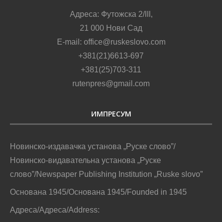
Адреса: Футожска 2/III,
21 000 Нови Сад
E-mail: office@ruskeslovo.com
+381(21)6613-697
+381(25)703-311
rutenpres@gmail.com
ИМПРЕСУМ
Новинско-издавачка установа „Руске слово”/
Новинско-видавательна установа „Руске
слово”/Newspaper Publishing Institution „Ruske slovo”
Основана 1945/Основана 1945/Founded in 1945
Адреса/Адреса/Address: