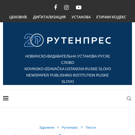
ЦЕНОВНЇК
ДИҐИТАЛИЗАЦИЯ
УСТАНОВА
ЕТИЧНИ КОДЕКС
НОВИНСКО-ВИДАВАТЕЛЬНА УСТАНОВА РУСКЕ
СЛОВО
NOVINSKO-IZDAVAČKA USTANOVA RUSKE SLOVO
NEWSPAPER PUBLISHING INSTITUTION RUSKE
SLOVO
Здруженя
Рутенпрес
Тексти