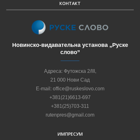
КОНТАКТ
Новинско-видавательна установа „Руске
слово”
Адреса: Футожска 2/III,
21 000 Нови Сад
E-mail: office@ruskeslovo.com
+381(21)6613-697
+381(25)703-311
rutenpres@gmail.com
ИМПРЕСУМ