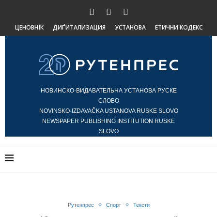
ЦЕНОВНЇК
ДИҐИТАЛИЗАЦИЯ
УСТАНОВА
ЕТИЧНИ КОДЕКС
НОВИНСКО-ВИДАВАТЕЛЬНА УСТАНОВА РУСКЕ
СЛОВО
NOVINSKO-IZDAVAČKA USTANOVA RUSKE SLOVO
NEWSPAPER PUBLISHING INSTITUTION RUSKE
SLOVO
Рутенпрес
Спорт
Тексти