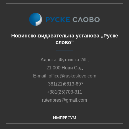
Новинско-видавательна установа „Руске
слово”
Адреса: Футожска 2/III,
21 000 Нови Сад
E-mail: office@ruskeslovo.com
+381(21)6613-697
+381(25)703-311
rutenpres@gmail.com
ИМПРЕСУМ