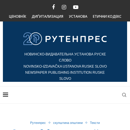
ЦЕНОВНЇК
ДИҐИТАЛИЗАЦИЯ
УСТАНОВА
ЕТИЧНИ КОДЕКС
НОВИНСКО-ВИДАВАТЕЛЬНА УСТАНОВА РУСКЕ
СЛОВО
NOVINSKO-IZDAVAČKA USTANOVA RUSKE SLOVO
NEWSPAPER PUBLISHING INSTITUTION RUSKE
SLOVO
Рутенпрес
скупштина општини
Тексти