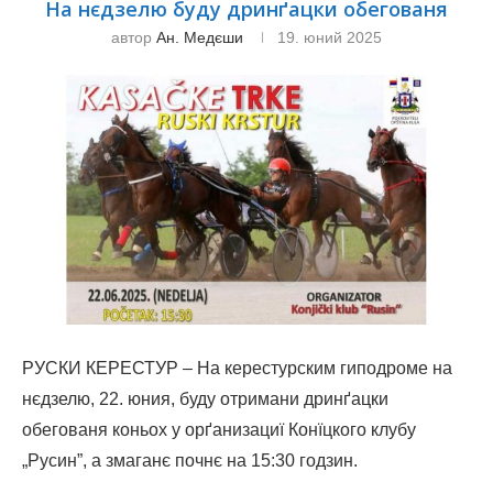
На нєдзелю буду дринґацки обегованя
автор
Ан. Медєши
19. юний 2025
РУСКИ КЕРЕСТУР – На керестурским гиподроме на
нєдзелю, 22. юния, буду отримани дринґацки
обегованя коньох у орґанизациї Конїцкого клубу
„Русин”, а змаганє почнє на 15:30 годзин.