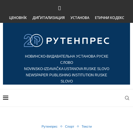
ЦЕНОВНЇК
ДИҐИТАЛИЗАЦИЯ
УСТАНОВА
ЕТИЧНИ КОДЕКС
НОВИНСКО-ВИДАВАТЕЛЬНА УСТАНОВА РУСКЕ
СЛОВО
NOVINSKO-IZDAVAČKA USTANOVA RUSKE SLOVO
NEWSPAPER PUBLISHING INSTITUTION RUSKE
SLOVO
Рутенпрес
Спорт
Тексти