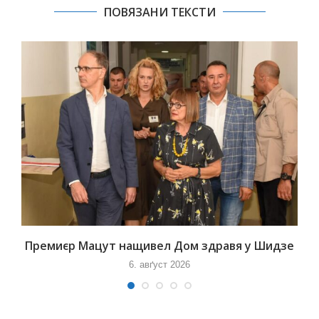
ПОВЯЗАНИ ТЕКСТИ
Премиєр Мацут нащивел Дом здравя у Шидзе
6. авґуст 2026