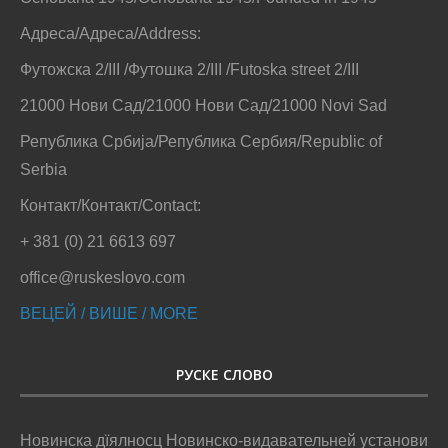
Адреса/Адреса/Address:
Футожска 2/III /Футошка 2/III /Futoska street 2/III
21000 Нови Сад/21000 Нови Сад/21000 Novi Sad
Република Србија/Република Сербия/Republic of
Serbia
Контакт/Контакт/Contact:
+ 381 (0) 21 6613 697
office@ruskeslovo.com
ВЕЦЕЙ / ВИШЕ / MORE
РУСКЕ СЛОВО
Новинска дїялносц Новинско-видавательней установи