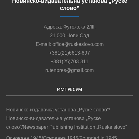
Новинско-видавательна установа „Руске
слово”
Адреса: Футожска 2/III,
21 000 Нови Сад
E-mail: office@ruskeslovo.com
+381(21)6613-697
+381(25)703-311
rutenpres@gmail.com
ИМПРЕСУМ
Новинско-издавачка установа „Руске слово”/
Новинско-видавательна установа „Руске
слово”/Newspaper Publishing Institution „Ruske slovo”
Основана 1945/Основана 1945/Founded in 1945