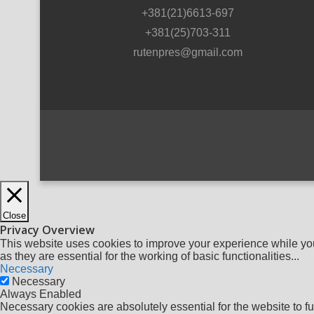
+381(21)6613-697
+381(25)703-311
rutenpres@gmail.com
Close
Privacy Overview
This website uses cookies to improve your experience while you
as they are essential for the working of basic functionalities
...
Necessary
Necessary
Always Enabled
Necessary cookies are absolutely essential for the website to fu