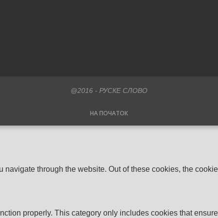
@2016 - РУСКЕ СЛОВО
НА ПОЧАТОК
 navigate through the website. Out of these cookies, the cookie
nction properly. This category only includes cookies that ensures