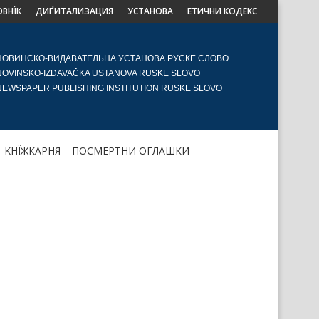
ОВНЇК
ДИҐИТАЛИЗАЦИЯ
УСТАНОВА
ЕТИЧНИ КОДЕКС
НОВИНСКО-ВИДАВАТЕЛЬНА УСТАНОВА РУСКЕ СЛОВО
NOVINSKO-IZDAVAČKA USTANOVA RUSKE SLOVO
NEWSPAPER PUBLISHING INSTITUTION RUSKE SLOVO
KНЇЖКАРНЯ
ПОСМЕРТНИ ОГЛАШКИ