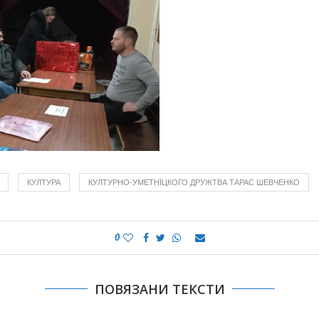
КУЛТУРА
КУЛТУРНО-УМЕТНЇЦКОГО ДРУЖТВА ТАРАС ШЕВЧЕНКО
0
ПОВЯЗАНИ ТЕКСТИ