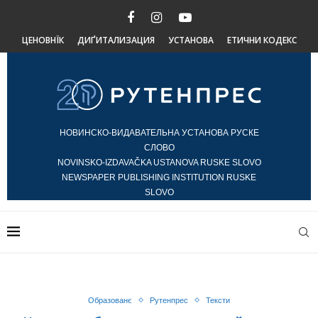
ЦЕНОВНЇК
ДИҐИТАЛИЗАЦИЯ
УСТАНОВА
ЕТИЧНИ КОДЕКС
НОВИНСКО-ВИДАВАТЕЛЬНА УСТАНОВА РУСКЕ
СЛОВО
NOVINSKO-IZDAVAČKA USTANOVA RUSKE SLOVO
NEWSPAPER PUBLISHING INSTITUTION RUSKE
SLOVO
Образованє
Рутенпрес
Тексти