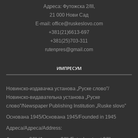
Адреса: Футожска 2/III,
21 000 Нови Сад
E-mail: office@ruskeslovo.com
+381(21)6613-697
+381(25)703-311
rutenpres@gmail.com
ИМПРЕСУМ
Новинско-издавачка установа „Руске слово”/
Новинско-видавательна установа „Руске
слово”/Newspaper Publishing Institution „Ruske slovo”
Основана 1945/Основана 1945/Founded in 1945
Адреса/Адреса/Address: