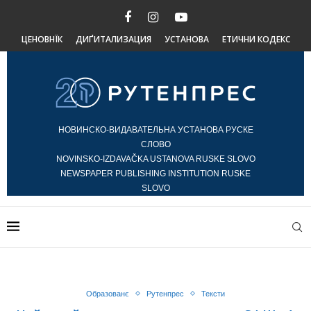
ЦЕНОВНЇК
ДИҐИТАЛИЗАЦИЯ
УСТАНОВА
ЕТИЧНИ КОДЕКС
НОВИНСКО-ВИДАВАТЕЛЬНА УСТАНОВА РУСКЕ
СЛОВО
NOVINSKO-IZDAVAČKA USTANOVA RUSKE SLOVO
NEWSPAPER PUBLISHING INSTITUTION RUSKE
SLOVO
Образованє
Рутенпрес
Тексти