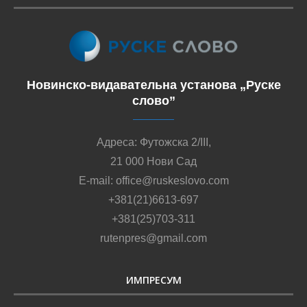
Новинско-видавательна установа „Руске
слово”
Адреса: Футожска 2/III,
21 000 Нови Сад
E-mail: office@ruskeslovo.com
+381(21)6613-697
+381(25)703-311
rutenpres@gmail.com
ИМПРЕСУМ