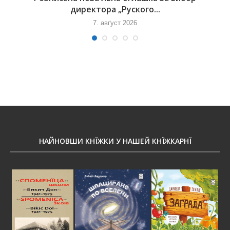
директора „Руского...
7. авґуст 2026
НАЙНОВШИ КНЇЖКИ У НАШЕЙ КНЇЖКАРНЇ