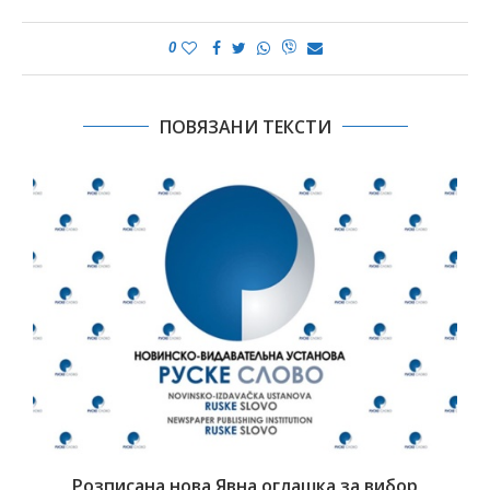
0
ПОВЯЗАНИ ТЕКСТИ
Розписана нова Явна оглашка за вибор