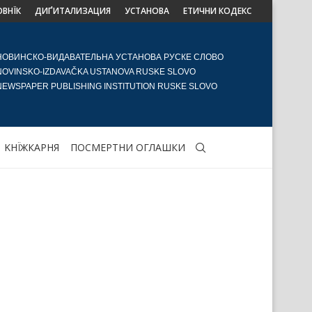
ОВНЇК
ДИҐИТАЛИЗАЦИЯ
УСТАНОВА
ЕТИЧНИ КОДЕКС
НОВИНСКО-ВИДАВАТЕЛЬНА УСТАНОВА РУСКЕ СЛОВО
NOVINSKO-IZDAVAČKA USTANOVA RUSKE SLOVO
NEWSPAPER PUBLISHING INSTITUTION RUSKE SLOVO
KНЇЖКАРНЯ
ПОСМЕРТНИ ОГЛАШКИ