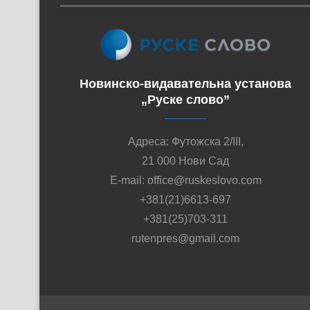
Новинско-видавательна установа
„Руске слово”
Адреса: Футожска 2/III,
21 000 Нови Сад
E-mail: office@ruskeslovo.com
+381(21)6613-697
+381(25)703-311
rutenpres@gmail.com