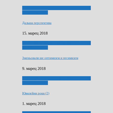
ҐУ 50. ДРАМСКОМУ МЕМОРИЯЛУ ПЕТРА
РИЗНИЧА ДЯДЇ
Дальша перспектива
15. марец 2018
ҐУ 50. ДРАМСКОМУ МЕМОРИЯЛУ ПЕТРА
РИЗНИЧА ДЯДЇ
Зменьовали ше оптимизем и песимизем
9. марец 2018
ҐУ 50. ДРАМСКОМУ МЕМОРИЯЛУ ПЕТРА
РИЗНИЧА ДЯДЇ
Ювилейни роки (2)
1. марец 2018