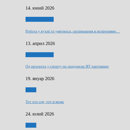
14. юний 2026
Руснаци и швет
Робота у кухнї то уметносц, орґанизация и нєпреривне…
13. април 2026
Руснаци и швет
Од проєктох у спорту по лондонске ИТ тарґовище
19. януар 2026
Спорт
Тот хто сце, тот и може
24. юлий 2026
Спорт