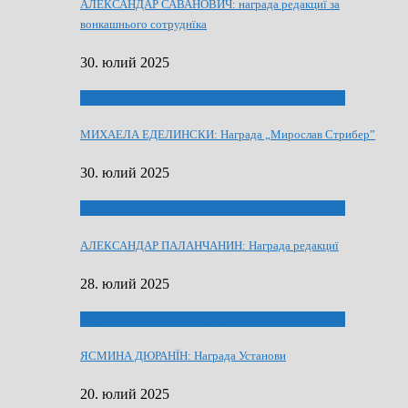
АЛЕКСАНДАР САВАНОВИЧ: награда редакциї за
вонкашнього сотруднїка
30. юлий 2025
ЛАУРЕАТИ 80 РОЧНЇЦИ НВУ РУСКЕ СЛОВО
МИХАЕЛА ЕДЕЛИНСКИ: Награда „Мирослав Стрибер”
30. юлий 2025
ЛАУРЕАТИ 80 РОЧНЇЦИ НВУ РУСКЕ СЛОВО
АЛЕКСАНДАР ПАЛАНЧАНИН: Награда редакциї
28. юлий 2025
ЛАУРЕАТИ 80 РОЧНЇЦИ НВУ РУСКЕ СЛОВО
ЯСМИНА ДЮРАНЇН: Награда Установи
20. юлий 2025