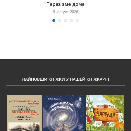
Тераз зме дома
9. авґуст 2026
НАЙНОВШИ КНЇЖКИ У НАШЕЙ КНЇЖКАРНЇ