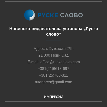
Новинско-видавательна установа „Руске
слово”
Адреса: Футожска 2/III,
21 000 Нови Сад
E-mail: office@ruskeslovo.com
+381(21)6613-697
+381(25)703-311
rutenpres@gmail.com
ИМПРЕСУМ