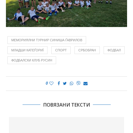
МЕМОРИЯЛНИ ТУРНИР СИНИША ҐАВРИЛОВ
МЛАДШИ КАТЕҐОРИЇ
СПОРТ
СРБОБРАН
ФОДБАЛ
ФОДБАЛСКИ КЛУБ РУСИН
0
ПОВЯЗАНИ ТЕКСТИ