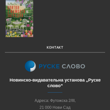
КОНТАКТ
Новинско-видавательна установа „Руске
слово”
Адреса: Футожска 2/III,
21 000 Нови Сад